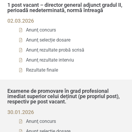
1 post vacant – director general adjunct gradul II,
perioadă nedeterminată, normă întreagă
02.03.2026
Anunţ concurs
Anunţ selecție dosare
Anunţ rezultate probă scrisă
Anunţ rezultate interviu
Rezultate finale
Examene de promovare în grad profesional
imediat superior celui deținut (pe propriul post),
respectiv pe post vacant.
30.01.2026
Anunţ concurs
Anunţ selecție dosare