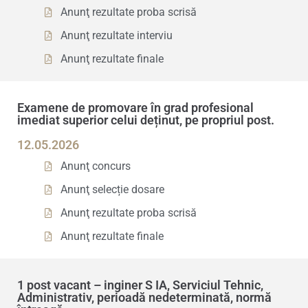
Anunţ rezultate proba scrisă
Anunţ rezultate interviu
Anunţ rezultate finale
Examene de promovare în grad profesional
imediat superior celui deținut, pe propriul post.
12.05.2026
Anunţ concurs
Anunţ selecție dosare
Anunţ rezultate proba scrisă
Anunţ rezultate finale
1 post vacant – inginer S IA, Serviciul Tehnic,
Administrativ, perioadă nedeterminată, normă