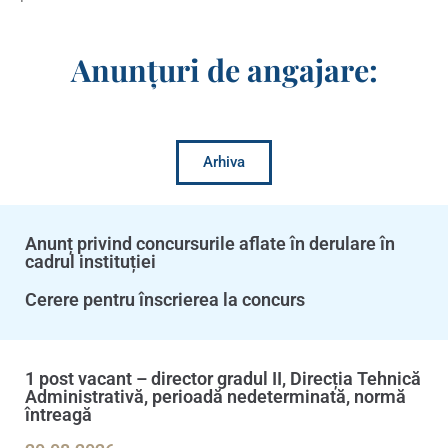
Anunțuri de angajare:
Arhiva
Anunț privind concursurile aflate în derulare în
cadrul instituției
Cerere pentru înscrierea la concurs
1 post vacant – director gradul II, Direcția Tehnică
Administrativă, perioadă nedeterminată, normă
întreagă