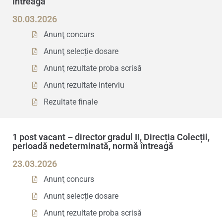
întreagă
30.03.2026
Anunţ concurs
Anunţ selecție dosare
Anunţ rezultate proba scrisă
Anunţ rezultate interviu
Rezultate finale
1 post vacant – director gradul II, Direcția Colecții,
perioadă nedeterminată, normă întreagă
23.03.2026
Anunţ concurs
Anunţ selecție dosare
Anunţ rezultate proba scrisă