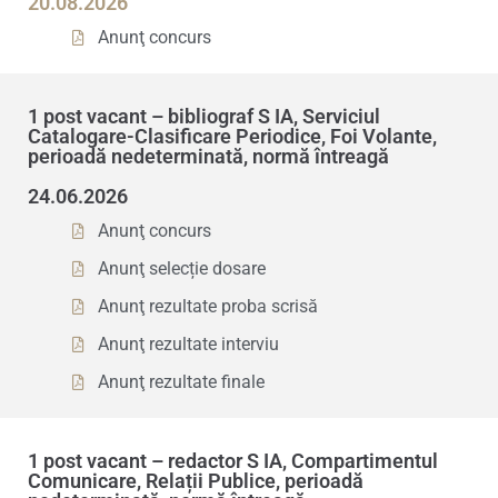
20.08.2026
Anunţ concurs
1 post vacant – bibliograf S IA, Serviciul
Catalogare-Clasificare Periodice, Foi Volante,
perioadă nedeterminată, normă întreagă
24.06.2026
Anunţ concurs
Anunţ selecție dosare
Anunţ rezultate proba scrisă
Anunţ rezultate interviu
Anunţ rezultate finale
1 post vacant – redactor S IA, Compartimentul
Comunicare, Relații Publice, perioadă