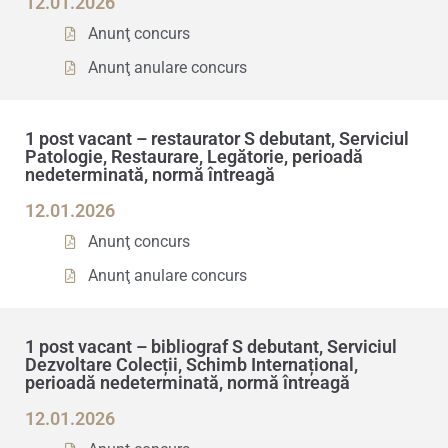
12.01.2026
Anunţ concurs
Anunţ anulare concurs
1 post vacant – restaurator S debutant, Serviciul
Patologie, Restaurare, Legătorie, perioadă
nedeterminată, normă întreagă
12.01.2026
Anunţ concurs
Anunţ anulare concurs
1 post vacant – bibliograf S debutant, Serviciul
Dezvoltare Colecții, Schimb Internațional,
perioadă nedeterminată, normă întreagă
12.01.2026