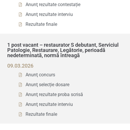
Anunţ rezultate contestație
Anunţ rezultate interviu
Rezultate finale
1 post vacant – restaurator S debutant, Serviciul
Patologie, Restaurare, Legătorie, perioadă
nedeterminată, normă întreagă
09.03.2026
Anunţ concurs
Anunţ selecție dosare
Anunţ rezultate proba scrisă
Anunţ rezultate interviu
Rezultate finale