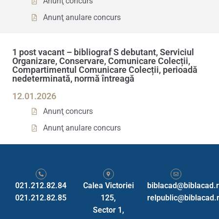
Anunţ concurs
Anunţ anulare concurs
1 post vacant – bibliograf S debutant, Serviciul
Organizare, Conservare, Comunicare Colecții,
Compartimentul Comunicare Colecții, perioadă
nedeterminată, normă întreagă
12.01.2026
Anunţ concurs
Anunţ anulare concurs
021.212.82.84
Calea Victoriei
biblacad@biblacad.
021.212.82.85
125,
relpublic@biblacad.
Sector 1,