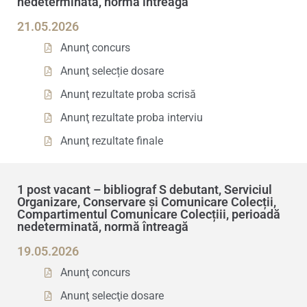
nedeterminată, normă întreagă
21.05.2026
Anunţ concurs
Anunţ selecție dosare
Anunţ rezultate proba scrisă
Anunţ rezultate proba interviu
Anunţ rezultate finale
1 post vacant – bibliograf S debutant, Serviciul
Organizare, Conservare și Comunicare Colecții,
Compartimentul Comunicare Colecțiii, perioadă
nedeterminată, normă întreagă
19.05.2026
Anunţ concurs
Anunţ selecţie dosare