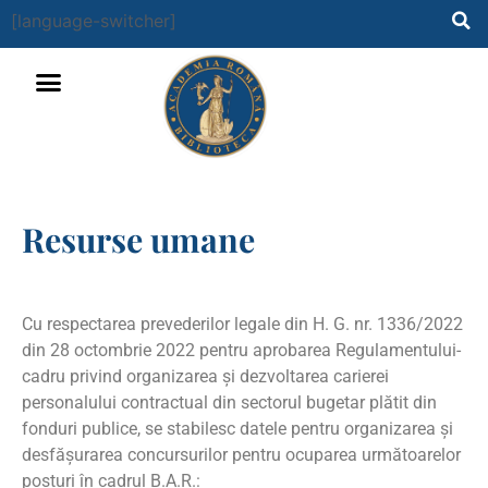
[language-switcher]
Resurse umane
Cu respectarea prevederilor legale din H. G. nr. 1336/2022
din 28 octombrie 2022 pentru aprobarea Regulamentului-
cadru privind organizarea şi dezvoltarea carierei
personalului contractual din sectorul bugetar plătit din
fonduri publice, se stabilesc datele pentru organizarea şi
desfăşurarea concursurilor pentru ocuparea următoarelor
posturi în cadrul B.A.R.: