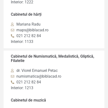
Interior: 1222
Cabinetul de hărți
Mariana Radu
maps@biblacad.ro
021 212 82 84
Interior: 1133
Cabinetul de Numismatică, Medalistică, Gliptică,
Filatelie
dr. Viorel Emanuel Petac
numismatica@biblacad.ro
021 212 82 84
Interior: 1213
Cabinetul de muzică