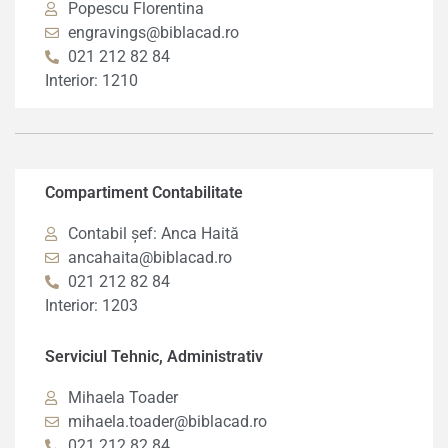
Popescu Florentina
engravings@biblacad.ro
021 212 82 84
Interior: 1210
Compartiment Contabilitate
Contabil șef: Anca Haită
ancahaita@biblacad.ro
021 212 82 84
Interior: 1203
Serviciul Tehnic, Administrativ
Mihaela Toader
mihaela.toader@biblacad.ro
021 212 82 84