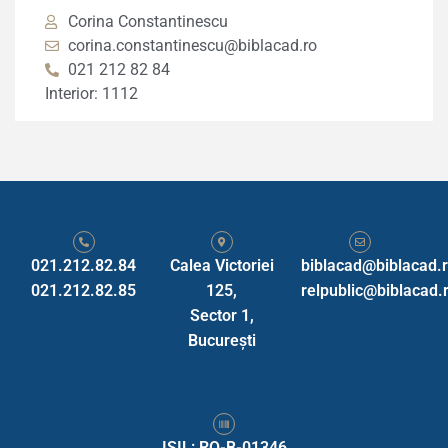
Corina Constantinescu
corina.constantinescu@biblacad.ro
021 212 82 84
Interior: 1112
021.212.82.84
Calea Victoriei
biblacad@biblacad.
021.212.82.85
125,
relpublic@biblacad.
Sector 1,
Bucureşti
ISIL: RO-B-01346