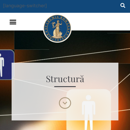
[language-switcher]
Structură