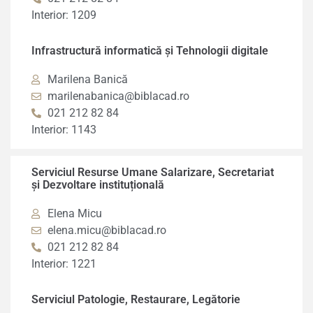
Interior: 1209
Infrastructură informatică și Tehnologii digitale
Marilena Banică
marilenabanica@biblacad.ro
021 212 82 84
Interior: 1143
Serviciul Resurse Umane Salarizare, Secretariat
și Dezvoltare instituțională
Elena Micu
elena.micu@biblacad.ro
021 212 82 84
Interior: 1221
Serviciul Patologie, Restaurare, Legătorie