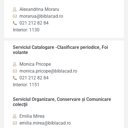
Alexandrina Moraru
morarua@biblacad.ro
021 212 82 84
Interior: 1130
Serviciul Catalogare -Clasificare periodice, Foi
volante
Monica Pricope
monica.pricope@biblacad.ro
021 212 82 84
Interior: 1151
Serviciul Organizare, Conservare și Comunicare
colecţii
Emilia Mirea
emilia.mirea@biblacad.ro