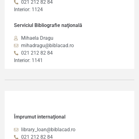
021 212 82 84
Interior: 1124
Serviciul Bibliografie naţională
Mihaela Dragu
mihadragu@biblacad.ro
021 212 82 84
Interior: 1141
Împrumut internaţional
library_loan@biblacad.ro
021 212 82 84