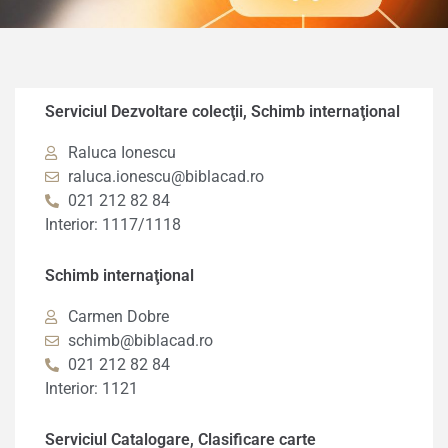
Serviciul Dezvoltare colecţii, Schimb internaţional
Raluca Ionescu
raluca.ionescu@biblacad.ro
021 212 82 84
Interior: 1117/1118
Schimb internaţional
Carmen Dobre
schimb@biblacad.ro
021 212 82 84
Interior: 1121
Serviciul Catalogare, Clasificare carte