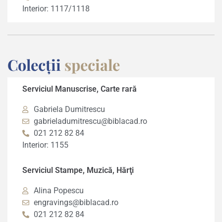
Interior: 1117/1118
Colecții
speciale
Serviciul Manuscrise, Carte rară
Gabriela Dumitrescu
gabrieladumitrescu@biblacad.ro
021 212 82 84
Interior: 1155
Serviciul Stampe, Muzică, Hărţi
Alina Popescu
engravings@biblacad.ro
021 212 82 84