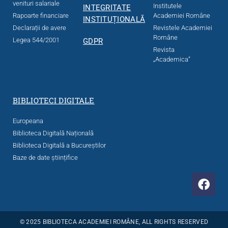
venituri salariale
Institutele
INTEGRITATE
Rapoarte financiare
Academiei Române
INSTITUȚIONALĂ
Declarații de avere
Revistele Academiei
Române
Legea 544/2001
GDPR
Revista
„Academica“
BIBLIOTECI DIGITALE
Europeana
Biblioteca Digitală Națională
Biblioteca Digitală a Bucureștilor
Baze de date științifice
© 2025 BIBLIOTECA ACADEMIEI ROMÂNE, ALL RIGHTS RESERVED