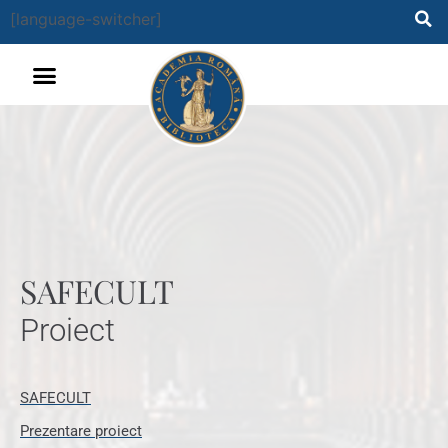
[language-switcher]
SAFECULT
Proiect
SAFECULT
Prezentare proiect