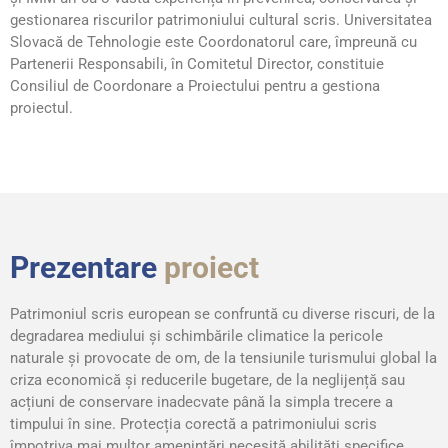
gestionarea riscurilor patrimoniului cultural scris. Universitatea
Slovacă de Tehnologie este Coordonatorul care, împreună cu
Partenerii Responsabili, în Comitetul Director, constituie
Consiliul de Coordonare a Proiectului pentru a gestiona
proiectul.
Prezentare
proiect
Patrimoniul scris european se confruntă cu diverse riscuri, de la
degradarea mediului şi schimbările climatice la pericole
naturale şi provocate de om, de la tensiunile turismului global la
criza economică şi reducerile bugetare, de la neglijență sau
acțiuni de conservare inadecvate până la simpla trecere a
timpului în sine. Protecția corectă a patrimoniului scris
împotriva mai multor amenințări necesită abilități specifice