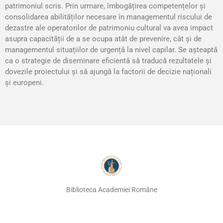
patrimoniul scris. Prin urmare, îmbogățirea competențelor şi
consolidarea abilităților necesare în managementul riscului de
dezastre ale operatorilor de patrimoniu cultural va avea impact
asupra capacității de a se ocupa atât de prevenire, cât şi de
managementul situațiilor de urgență la nivel capilar. Se aşteaptă
ca o strategie de diseminare eficientă să traducă rezultatele şi
dovezile proiectului şi să ajungă la factorii de decizie naționali
şi europeni.
Biblioteca Academiei Române