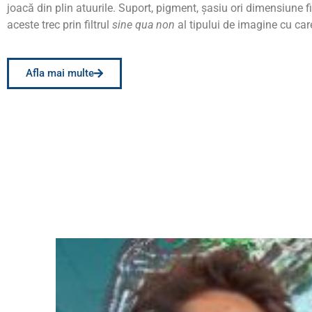
joacă din plin atuurile. Suport, pigment, şasiu ori dimensiune fi
aceste trec prin filtrul
sine qua non
al tipului de imagine cu ca
Afla mai multe