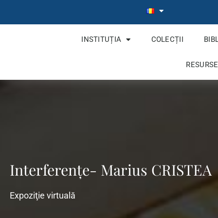
INSTITUȚIA
COLECȚII
BIB
RESURSE
Interferențe- Marius CRISTEA
Expoziţie virtuală