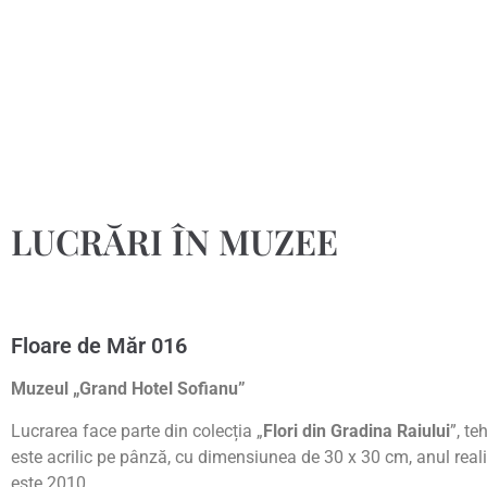
LUCRĂRI ÎN MUZEE
Floare de Măr 016
Muzeul „Grand Hotel Sofianu”
Lucrarea face parte din colecția „
Flori din Gradina Raiului
”, te
este acrilic pe pânză, cu dimensiunea de 30 x 30 cm, anul realiz
este 2010