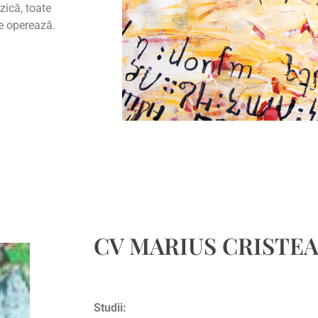
zică, toate
re operează.
CV MARIUS CRISTE
Studii: