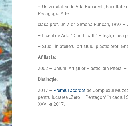
– Universitatea de Artă Bucureşti, Facultatea 
Pedagogia Artei,
clasa prof. univ. dr. Simona Runcan, 1997 –
– Liceul de Artă “Dinu Lipatti” Piteşti, clasa 
– Studii în atelierul artistului plastic prof.
Afiliat la:
2002 – Uniunii Artiştilor Plastici din Piteşti
Distincție:
2017 –
Premiul acordat
de Complexul Muzeal
pentru lucrarea „Zero – Pentagon” în cadrul 
XXVII-a 2017.